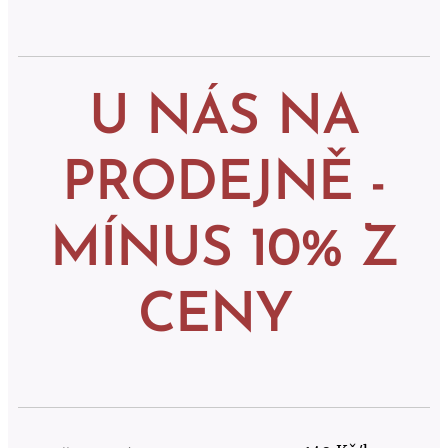
U NÁS NA
PRODEJNĚ -
MÍNUS 10% Z
CENY