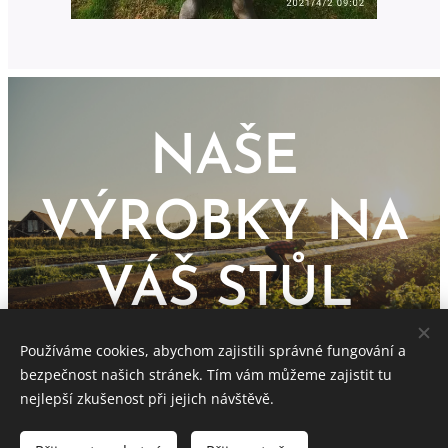
NAŠE
VÝROBKY NA
VÁŠ STŮL
Používáme cookies, abychom zajistili správné fungování a
bezpečnost našich stránek. Tím vám můžeme zajistit tu
nejlepší zkušenost při jejich návštěvě.
FARMA PŘEVÝŠOV