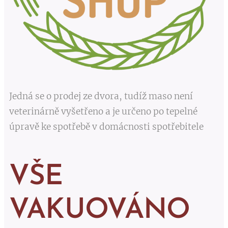
Jedná se o prodej ze dvora, tudíž maso není
veterinárně vyšetřeno a je určeno po tepelné
úpravě ke spotřebě v domácnosti spotřebitele
VŠE
VAKUOVÁNO