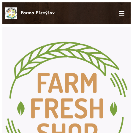
Farma Převýšov