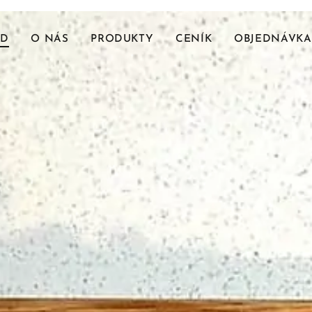
OD
O NÁS
PRODUKTY
CENÍK
OBJEDNÁVKA