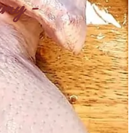
rmy -