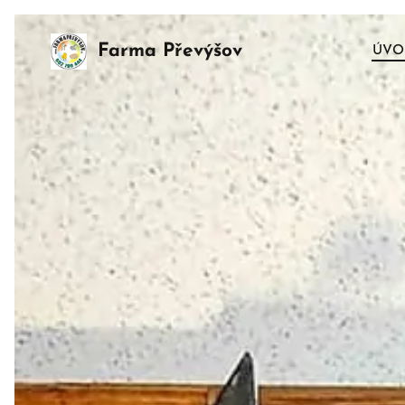
Farma Převýšov
ÚV